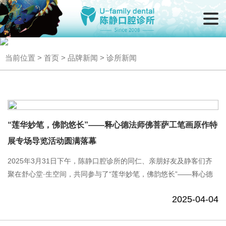
当前位置 >
首页
>
品牌新闻
> 诊所新闻
“莲华妙笔，佛韵悠长”——释心德法师佛菩萨工笔画原作特
展专场导览活动圆满落幕
2025年3月31日下午，陈静口腔诊所的同仁、亲朋好友及静客们齐
聚在舒心堂·生空间，共同参与了“莲华妙笔，佛韵悠长”——释心德
法师佛菩萨工笔画原作特展的专场导览活动。此次活动由舒心堂主
2025-04-04
办，特意在周一闭馆时间为......