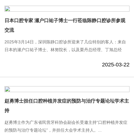
日本口腔专家 瀬户口祐子博士一行莅临陈静口腔诊所参观
交流
2025年3月14日，深圳陈静口腔诊所迎来了几位特别的客人：来自
日本的瀬户口祐子博士、林努院长，以及栗丹总经理、丁旭总经
理、李昱松运营总监、袁令旗执行董事等一行。...
2025-03-22
赵勇博士担任口腔种植并发症的预防与治疗专题论坛学术主
持
赵勇博士作为广东省民营牙科协会副会长受邀主持“口腔种植并发症
的预防与治疗专题论坛”，并担任大会学术主持人。...