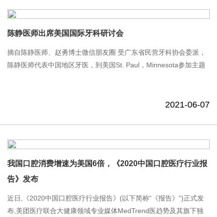
陈静医师出席美国国际牙科研讨会
摘自陈静医师、赵勇博士微信朋友圈 受广东省民营牙科协会委派，
陈静医师代表中国地区牙医，到美国St. Paul，Minnesota参加主题
为合作定义未来（Collaborating to define the Future）的口腔科国
际研讨会。来......
2021-06-07
我国口腔消费增速为美国6倍，《2020中国口腔医疗行业报
告》发布
近日,《2020中国口腔医疗行业报告》(以下简称“《报告》”)正式发
布,美团医疗联合大健康领域专业媒体MedTrend医趋势及其旗下独