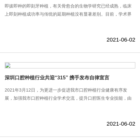
即拔即种的即刻牙种植，有关骨愈合的生物学研究已经成熟，临床
上即刻种植成功率与传统的延期种植没有显著差别。目前，学术界
已经形成关于即刻种植的多项共识和操作规范。 ...
2021-06-02
深圳口腔种植行业共迎“315” 携手发布自律宣言
2021年3月12日，为更进一步促进我市口腔种植行业健康有序发
展，加强我市口腔种植行业学术交流，提升口腔医生专业技能，由
深圳市口腔医疗行业协会种植专委会举办的“种植善缘，医者无
疆”2021年度深圳市口腔种植系列学......
2021-06-02